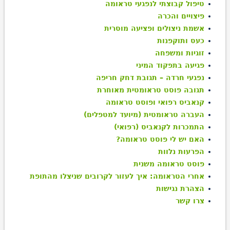
טיפול קבוצתי לנפגעי טראומה
פיצויים והכרה
אשמת ניצולים ופציעה מוסרית
כעס ותוקפנות
זוגיות ומשפחה
פגיעה בתפקוד המיני
נפגעי חרדה – תגובת דחק חריפה
תגובה פוסט טראומטית מאוחרת
קנאביס רפואי ופוסט טראומה
העברה טראומטית (מיועד למטפלים)
התמכרות לקנאביס (רפואי)
האם יש לי פוסט טראומה?
הפרעות נלוות
פוסט טראומה משנית
אחרי הטראומה: איך לעזור לקרובים שניצלו מהתופת
הצהרת נגישות
צרו קשר