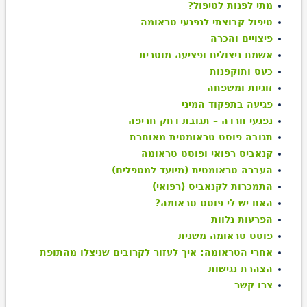
מתי לפנות לטיפול?
טיפול קבוצתי לנפגעי טראומה
פיצויים והכרה
אשמת ניצולים ופציעה מוסרית
כעס ותוקפנות
זוגיות ומשפחה
פגיעה בתפקוד המיני
נפגעי חרדה – תגובת דחק חריפה
תגובה פוסט טראומטית מאוחרת
קנאביס רפואי ופוסט טראומה
העברה טראומטית (מיועד למטפלים)
התמכרות לקנאביס (רפואי)
האם יש לי פוסט טראומה?
הפרעות נלוות
פוסט טראומה משנית
אחרי הטראומה: איך לעזור לקרובים שניצלו מהתופת
הצהרת נגישות
צרו קשר