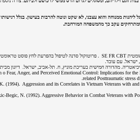
נות זוגם וילדיהם, ומסוגלים לגרום הרס ממשי לרכושם ולביתם
. צורה נוספת
 ליהנות ממנוחה והוא עצבני, לא שקט ונוטה להרבות בעישון. בגלל רגישותו 
ג ומתרחקים עקב כך מהמשפחה המורחבת.
o Fear, Anger, and Perceived Emotional Control: Implications for th
related Posttraumatic stress 
K. (1994). Aggression and its Correlates in Vietnam Veterans with an
kic-Begic, N. (1992). Aggressive Behavior in Combat Veterans with Post