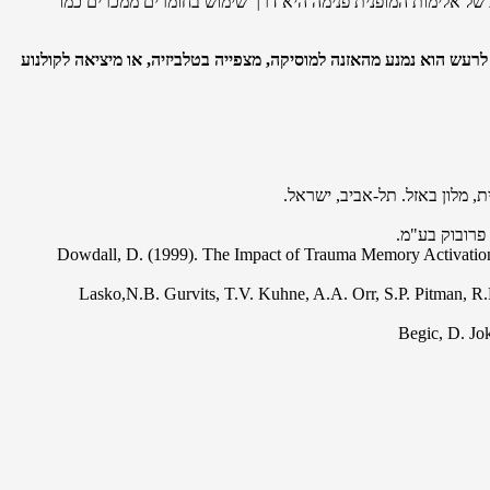
 של אלימות המופנית פנימה היא דרך שימוש בחומרים ממכרים כמו
לרעש הוא נמנע מהאזנה למוסיקה, מצפייה בטלביזיה, או מיציאה לקולנוע
Dowdall, D. (1999). The Impact of Trauma Memory Activation 
Lasko,N.B. Gurvits, T.V. Kuhne, A.A. Orr, S.P. Pitman, R.
Begic, D. Jo