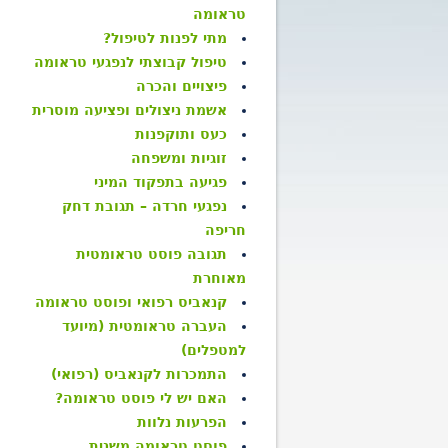
טראומה
מתי לפנות לטיפול?
טיפול קבוצתי לנפגעי טראומה
פיצויים והכרה
אשמת ניצולים ופציעה מוסרית
כעס ותוקפנות
זוגיות ומשפחה
פגיעה בתפקוד המיני
נפגעי חרדה – תגובת דחק
חריפה
תגובה פוסט טראומטית
מאוחרת
קנאביס רפואי ופוסט טראומה
העברה טראומטית (מיועד
למטפלים)
התמכרות לקנאביס (רפואי)
האם יש לי פוסט טראומה?
הפרעות נלוות
פוסט טראומה משנית