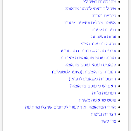
מתי לפנות לטיפול?
טיפול קבוצתי לנפגעי טראומה
פיצויים והכרה
אשמת ניצולים ופציעה מוסרית
כעס ותוקפנות
זוגיות ומשפחה
פגיעה בתפקוד המיני
נפגעי חרדה – תגובת דחק חריפה
תגובה פוסט טראומטית מאוחרת
קנאביס רפואי ופוסט טראומה
העברה טראומטית (מיועד למטפלים)
התמכרות לקנאביס (רפואי)
האם יש לי פוסט טראומה?
הפרעות נלוות
פוסט טראומה משנית
אחרי הטראומה: איך לעזור לקרובים שניצלו מהתופת
הצהרת נגישות
צרו קשר