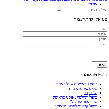
אודותי
צרו קשר
פנו אלי להתייעצות
פוסט טראומה:
פוסט טראומטה – על האתר
מהי פוסט טראומה?
הלם קרב
טיפול והחלמה מפוסט טראומה
מתי לפנות לטיפול?
טיפול קבוצתי לנפגעי טראומה