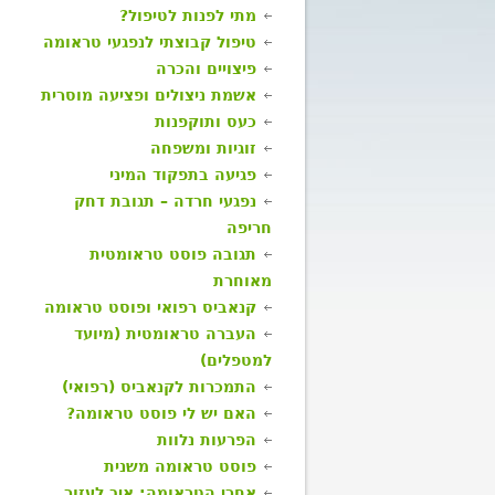
מתי לפנות לטיפול?
טיפול קבוצתי לנפגעי טראומה
פיצויים והכרה
אשמת ניצולים ופציעה מוסרית
כעס ותוקפנות
זוגיות ומשפחה
פגיעה בתפקוד המיני
נפגעי חרדה – תגובת דחק
חריפה
תגובה פוסט טראומטית
מאוחרת
קנאביס רפואי ופוסט טראומה
העברה טראומטית (מיועד
למטפלים)
התמכרות לקנאביס (רפואי)
האם יש לי פוסט טראומה?
הפרעות נלוות
פוסט טראומה משנית
אחרי הטראומה: איך לעזור