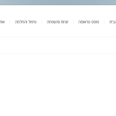
בית
פוסט טראומה
זוגיות ומשפחה
טיפול והחלמה
אודו