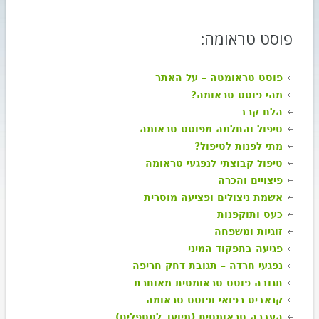
פוסט טראומה:
פוסט טראומטה – על האתר
מהי פוסט טראומה?
הלם קרב
טיפול והחלמה מפוסט טראומה
מתי לפנות לטיפול?
טיפול קבוצתי לנפגעי טראומה
פיצויים והכרה
אשמת ניצולים ופציעה מוסרית
כעס ותוקפנות
זוגיות ומשפחה
פגיעה בתפקוד המיני
נפגעי חרדה – תגובת דחק חריפה
תגובה פוסט טראומטית מאוחרת
קנאביס רפואי ופוסט טראומה
העברה טראומטית (מיועד למטפלים)