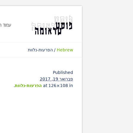
עמוד ה
Hebrew
/
הפרעות-נלוות
Published
פברואר 19, 2017
at 126×108 in
הפרעות-נלוות
.