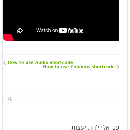
How to use Audio shortcode
How to use Columns shortcode
פנו אלי להתייעצות